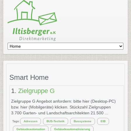
Smart Home
1.
Zielgruppe G
Zielgruppe G Angebot anfordern: bitte hier (Desktop-PC)
bzw. hier (Mobilgeräte) klicken. Stückzahl Zielgruppen
3.700 Garten- und Landschaftsarchitekten 21.500 ...
Tags:
Adressen
BUS-Technik
Bussysteme
EIB
Gebäudeautomation
Gebäudeautomatisierung