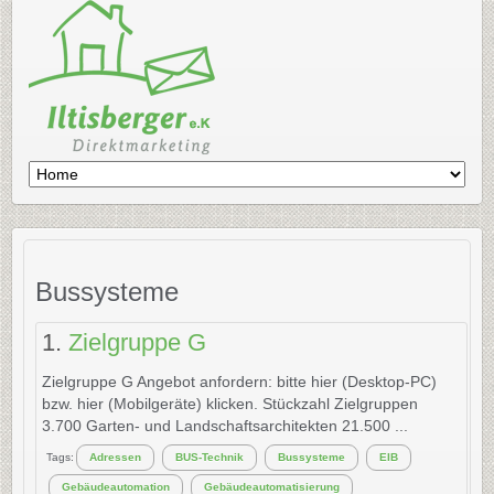
Bussysteme
1.
Zielgruppe G
Zielgruppe G Angebot anfordern: bitte hier (Desktop-PC)
bzw. hier (Mobilgeräte) klicken. Stückzahl Zielgruppen
3.700 Garten- und Landschaftsarchitekten 21.500 ...
Tags:
Adressen
BUS-Technik
Bussysteme
EIB
Gebäudeautomation
Gebäudeautomatisierung