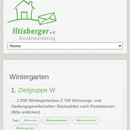
Wintergarten
1.
Zielgruppe W
... 2.000
Wintergarten
bau 2.700 Wohnungs- und
Siedlungsgesellschaften Stückzahlen nach Postleitzonen
(Bitte anklicken) ...
Tags:
Adressen
Wärmepumpen
Wasserwerke
Wintergarten