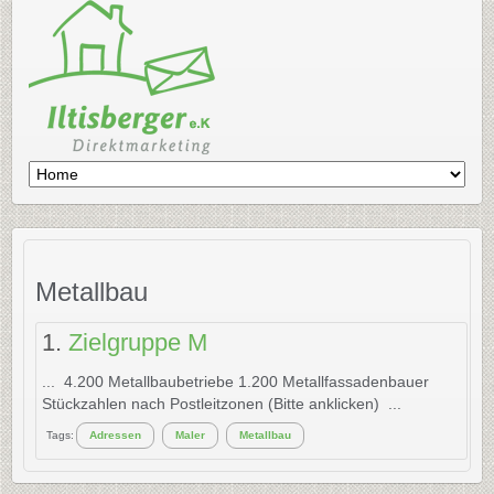
Metallbau
1.
Zielgruppe M
... 4.200
Metallbau
betriebe 1.200 Metallfassadenbauer
Stückzahlen nach Postleitzonen (Bitte anklicken) ...
Tags:
Adressen
Maler
Metallbau